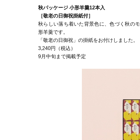
秋パッケージ 小形羊羹12本入
［敬老の日御祝掛紙付］
秋らしい落ち着いた背景色に、色づく秋のモ
形羊羹です。
「敬老の日御祝」の掛紙をお付けしました。
3,240円（税込）
9月中旬まで掲載予定