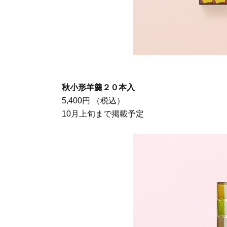
秋小形羊羹２０本入
5,400円 （税込）
10月上旬まで掲載予定