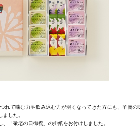
つれて噛む力や飲み込む力が弱くなってきた方にも、羊羹の
しました。
し、「敬老の日御祝」の掛紙をお付けしました。