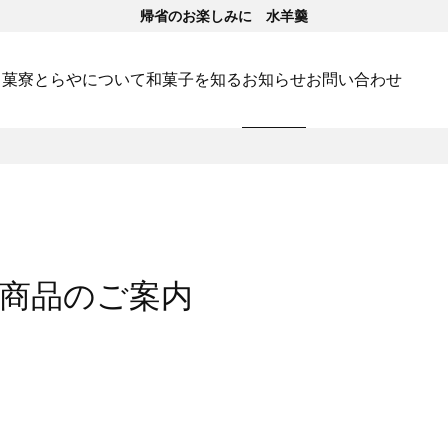
帰省のお楽しみに 水羊羹
･菓寮
とらやについて
和菓子を知る
お知らせ
お問い合わせ
商品のご案内