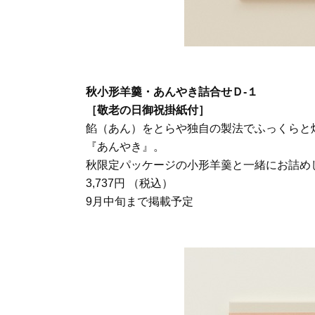
秋小形羊羹・あんやき詰合せＤ-１
［敬老の日御祝掛紙付］
餡（あん）をとらや独自の製法でふっくらと
『あんやき』。
秋限定パッケージの小形羊羹と一緒にお詰め
3,737円 （税込）
9月中旬まで掲載予定