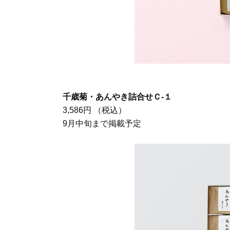
千歳菊・あんやき詰合せＣ-１
3,586円 （税込）
9月中旬まで掲載予定