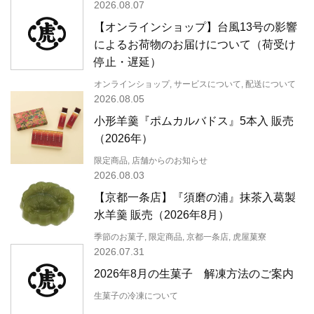
2026.08.07
【オンラインショップ】台風13号の影響
によるお荷物のお届けについて（荷受け
停止・遅延）
オンラインショップ, サービスについて, 配送について
2026.08.05
小形羊羹『ポムカルバドス』5本入 販売
（2026年）
限定商品, 店舗からのお知らせ
2026.08.03
【京都一条店】『須磨の浦』抹茶入葛製
水羊羹 販売（2026年8月）
季節のお菓子, 限定商品, 京都一条店, 虎屋菓寮
2026.07.31
2026年8月の生菓子 解凍方法のご案内
生菓子の冷凍について