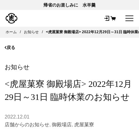
帰省のお楽しみに 水羊羹
メ
ホーム
お知らせ
<虎屋菓寮 御殿場店> 2022年12月29日～31日 臨時休
戻る
お知らせ
<虎屋菓寮 御殿場店> 2022年12月
29日～31日 臨時休業のお知らせ
2022.12.01
店舗からのお知らせ
,
御殿場店
,
虎屋菓寮