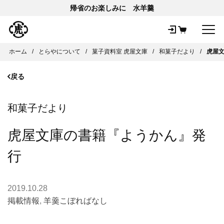
帰省のお楽しみに 水羊羹
メ
ホーム
とらやについて
菓子資料室 虎屋文庫
和菓子だより
虎屋
戻る
和菓子だより
虎屋文庫の書籍『ようかん』発
行
2019.10.28
掲載情報
,
羊羹こぼればなし