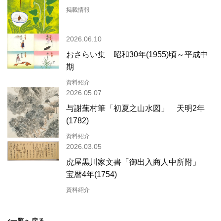
掲載情報
2026.06.10
おさらい集 昭和30年(1955)頃～平成中
期
資料紹介
2026.05.07
与謝蕪村筆「初夏之山水図」 天明2年
(1782)
資料紹介
2026.03.05
虎屋黒川家文書「御出入商人中所附」
宝暦4年(1754)
資料紹介