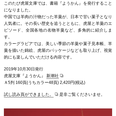
このたび虎屋文庫では、書籍『ようかん』を発行すること
になりました。
中国では羊肉の汁物だった羊羹が、日本で甘い菓子となり
人気者に。その長い歴史を追うとともに、虎屋と羊羹のエ
ピソード、全国各地の名物羊羹など、多角的に紹介しま
す。
カラーグラビアでは、美しい季節の羊羹や菓子見本帳、羊
羹を描いた錦絵、虎屋のパッケージなども取り上げ、視覚
的にも楽しんでいただける内容です。
2019年10月30日発行
虎屋文庫『ようかん』
新潮社
Ａ5判 160頁(うちカラー48頁) 2,420円(税込)
試し読み頁ができました。
是非ご覧くださいませ。