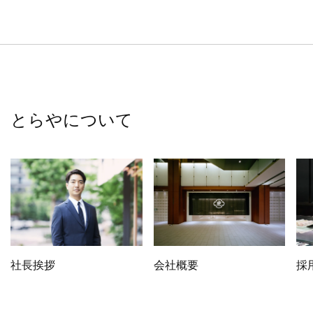
とらやについて
社長挨拶
会社概要
採