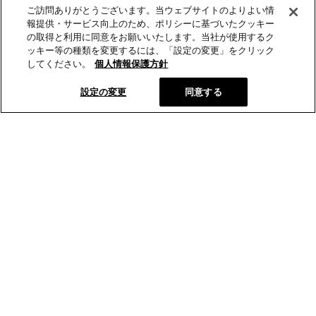
ご訪問ありがとうございます。当ウェブサイトのよりよい情
報提供・サービス向上のため、ポリシーに基づいたクッキー
の取得と利用に同意をお願いいたします。当社が使用するク
ッキー等の種類を変更するには、「設定の変更」をクリック
してください。
個人情報保護方針
設定の変更
同意する
とらやの和菓子
オンラインショップ
店舗･菓寮
とらやについて
和菓子を知る