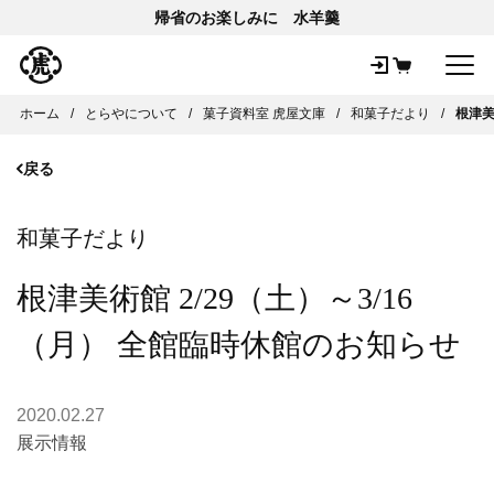
帰省のお楽しみに 水羊羹
メ
ホーム
とらやについて
菓子資料室 虎屋文庫
和菓子だより
根津美
戻る
和菓子だより
根津美術館 2/29（土）～3/16
（月） 全館臨時休館のお知らせ
2020.02.27
展示情報