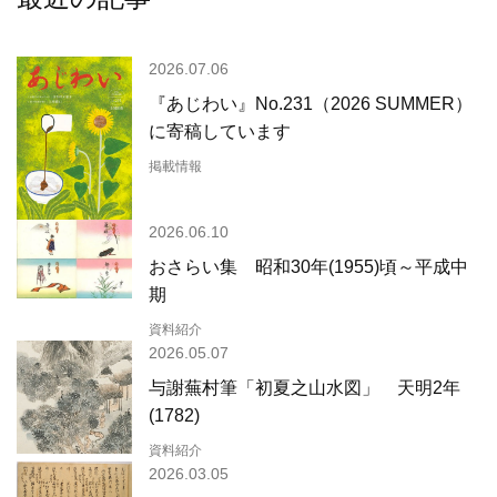
2026.07.06
『あじわい』No.231（2026 SUMMER）
に寄稿しています
掲載情報
2026.06.10
おさらい集 昭和30年(1955)頃～平成中
期
資料紹介
2026.05.07
与謝蕪村筆「初夏之山水図」 天明2年
(1782)
資料紹介
2026.03.05