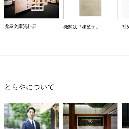
虎屋文庫資料展
社
機関誌『和菓子』
とらやについて